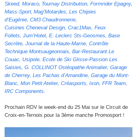
Skeed, Moraco, Tournay Distribution, Formrider Epagny,
Mass-Sport, Mag’Motardes, Les Chipies
d’Eugénie, CM3 Chaudronnerie,
Cuisines Cheneval Design, Crac1Max, Feux
Follets, Jum’Hotel, E. Leclerc Sts-Geosmes, Base
Secrète, Journal de la Haute-Marne, Contrôle
Technique Montsaugeonnais, Bar-Restaurant Le
Couac, Usipole, Ecole de Ski Glisse-Passion Les
Saisies, G. COLLINOT Ostéopathe Animalier, Garage
de Cherrey, Les Pachas d’Amandine, Garage du Mont-
Blanc, Mon Petit Atelier, Créasports, Ixon, FFR Team,
IRC Components.
Prochain RDV le week-end du 25 Mai sur le Circuit de
Croix-en-Ternois pour la 3ème manche Promosport !