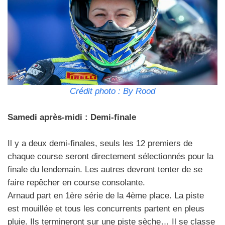
Crédit photo : By Rood
Samedi après-midi : Demi-finale
Il y a deux demi-finales, seuls les 12 premiers de
chaque course seront directement sélectionnés pour la
finale du lendemain. Les autres devront tenter de se
faire repêcher en course consolante.
Arnaud part en 1ère série de la 4ème place. La piste
est mouillée et tous les concurrents partent en pleus
pluie. Ils termineront sur une piste sèche… Il se classe