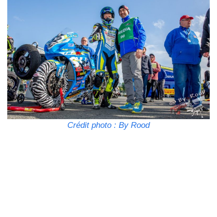
Crédit photo : By Rood
Précédent
Suivant