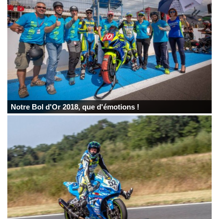
Notre Bol d'Or 2018, que d'émotions !