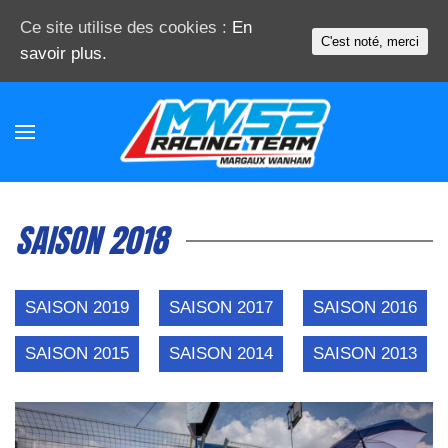
Ce site utilise des cookies :
En
C'est noté, merci
savoir plus.
SAISON 2018
SAISON 2019
SAISON 2017
SAISON 2016
SAISON 2015
SAISON 2014
SAISON 2013