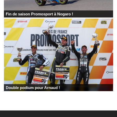
Fin de saison Promosport à Nogaro !
Double podium pour Arnaud !