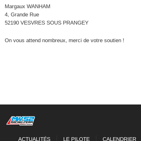
Margaux WANHAM
4, Grande Rue
52190 VESVRES SOUS PRANGEY
On vous attend nombreux, merci de votre soutien !
Précédent
Suivant
ACTUALITÉS
LE PILOTE
CALENDRIER