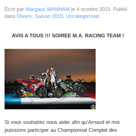
Écrit par
Margaux WANHAM
le
4 octobre 2015
. Publié
dans
Divers
,
Saison 2015
,
Uncategorized
.
AVIS A TOUS !!! SOIREE M.A. RACING TEAM !
Si vous souhaitez nous aider afin qu’Arnaud et moi
puissions participer au Championnat Complet des