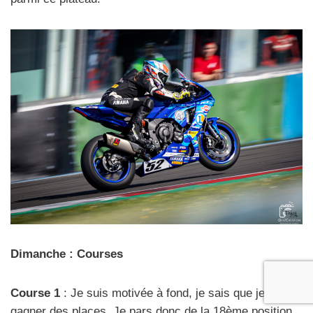
Dimanche : Courses
Course 1
: Je suis motivée à fond, je sais que je peux
gagner des places. Je pars donc de la 18ème position