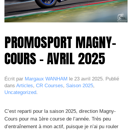
PROMOSPORT MAGNY-
COURS – AVRIL 2025
Écrit par
Margaux WANHAM
le
23 avril 2025
. Publié
dans
Articles
,
CR Courses
,
Saison 2025
,
Uncategorized
.
C’est reparti pour la saison 2025, direction Magny-
Cours pour ma 1ère course de l’année. Très peu
d’entraînement à mon actif, puisque je n’ai pu rouler