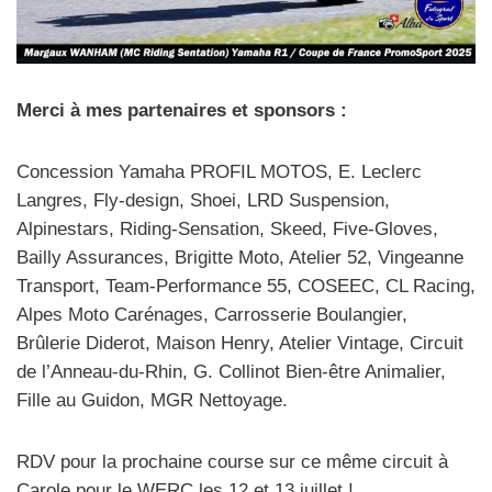
Merci à mes partenaires et sponsors :
Concession Yamaha PROFIL MOTOS, E. Leclerc
Langres, Fly-design, Shoei, LRD Suspension,
Alpinestars, Riding-Sensation, Skeed, Five-Gloves,
Bailly Assurances, Brigitte Moto, Atelier 52, Vingeanne
Transport, Team-Performance 55, COSEEC, CL Racing,
Alpes Moto Carénages, Carrosserie Boulangier,
Brûlerie Diderot, Maison Henry, Atelier Vintage, Circuit
de l’Anneau-du-Rhin, G. Collinot Bien-être Animalier,
Fille au Guidon, MGR Nettoyage.
RDV pour la prochaine course sur ce même circuit à
Carole pour le WERC les 12 et 13 juillet !