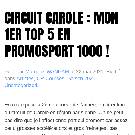
CIRCUIT CAROLE : MON
1ER TOP 5 EN
PROMOSPORT 1000 !
Écrit par
Margaux WANHAM
le
22 mai 2025
. Publié
dans
Articles
,
CR Courses
,
Saison 2025
,
Uncategorized
.
En route pour la 2ème course de l’année, en direction
du circuit de Carole en région parisienne. On ne peut
pas dire que je l’affectionne particulièrement car assez
petit, grosses accélérations et gros freinages, pas