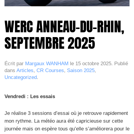
WERC ANNEAU-DU-RHIN,
SEPTEMBRE 2025
Écrit par
Margaux WANHAM
le
15 octobre 2025
. Publié
dans
Articles
,
CR Courses
,
Saison 2025
,
Uncategorized
.
Vendredi : Les essais
Je réalise 3 sessions d’essai où je retrouve rapidement
mon rythme. La météo aura été capricieuse sur cette
journée mais on espère tous qu’elle s’améliorera pour le