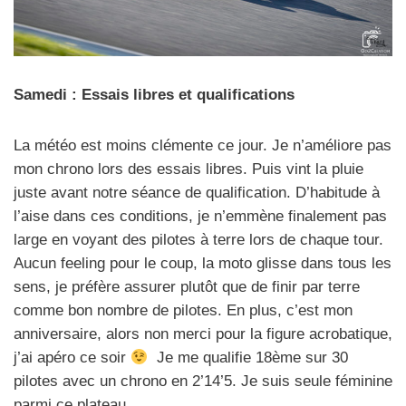
Samedi : Essais libres et qualifications
La météo est moins clémente ce jour. Je n’améliore pas
mon chrono lors des essais libres. Puis vint la pluie
juste avant notre séance de qualification. D’habitude à
l’aise dans ces conditions, je n’emmène finalement pas
large en voyant des pilotes à terre lors de chaque tour.
Aucun feeling pour le coup, la moto glisse dans tous les
sens, je préfère assurer plutôt que de finir par terre
comme bon nombre de pilotes. En plus, c’est mon
anniversaire, alors non merci pour la figure acrobatique,
j’ai apéro ce soir
Je me qualifie 18ème sur 30
pilotes avec un chrono en 2’14’5. Je suis seule féminine
parmi ce plateau.